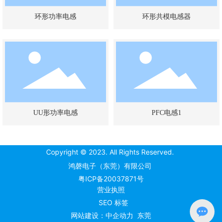
环形功率电感
环形共模电感器
UU形功率电感
PFC电感1
Copyright © 2023. All Rights Reserved.
鸿磬电子（东莞）有限公司
粤ICP备20037871号
营业执照
SEO 标签
网站建设：中企动力
东莞